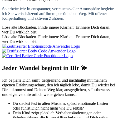
So arbeite ich: In entspannter, vertrauensvoller Atmosphäre begleite
ich Sie wertschätzend auf Ihrem persönlichen Weg. Mit offener
Körperhaltung und aktivem Zuhören.
Löse alte Blockaden. Finde innere Klarheit. Erinnere Dich daran,
wer Du wirklich bist.
Löse alte Blockaden. Finde innere Klarheit. Erinnere Dich daran,
wer Du wirklich bist.
Jeder Wandel beginnt in Dir
💫
Ich begleite Dich sanft, tiefgreifend und nachhaltig mit meinem
eigenen Erfahrungsschatz, den ich täglich lebe, damit Du wieder bei
Dir ankommst und Deinen Weg klar, ausgeglichen, selbstbewusst
und eigenverantwortlich weitergehen kannst.
Du steckst fest in alten Mustern, spürst emotionale Lasten
oder fühlst Dich nicht mehr wie Du selbst?
Dein Kind zeigt plötzlich Verhaltensänderungen oder
Schulprobleme, die Euren Alltag belasten und Dich ratlos