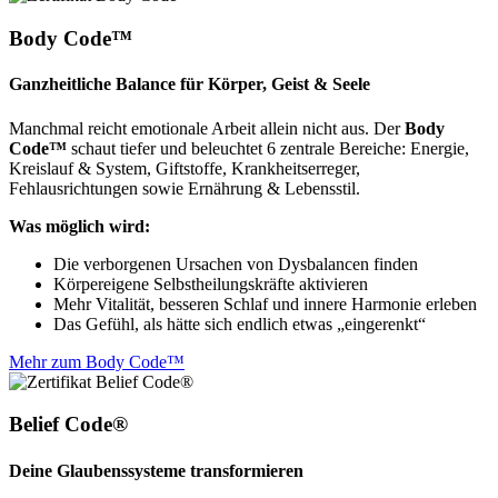
Body Code™
Ganzheitliche Balance für Körper, Geist & Seele
Manchmal reicht emotionale Arbeit allein nicht aus. Der
Body
Code™
schaut tiefer und beleuchtet 6 zentrale Bereiche: Energie,
Kreislauf & System, Giftstoffe, Krankheitserreger,
Fehlausrichtungen sowie Ernährung & Lebensstil.
Was möglich wird:
Die verborgenen Ursachen von Dysbalancen finden
Körpereigene Selbstheilungskräfte aktivieren
Mehr Vitalität, besseren Schlaf und innere Harmonie erleben
Das Gefühl, als hätte sich endlich etwas „eingerenkt“
Mehr zum Body Code™
Belief Code®
Deine Glaubenssysteme transformieren