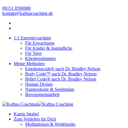
09151 8590980
kontakt@kafinacoaching.de
1:1 Energiecoaching
Für Erwachsene
Für Kinder & Jugendliche
Für Tiere
Klientenstimmen
Meine Methoden
Emotionscode® nach Dr. Bradley Nelson
Body Code™ nach Dr. Bradley Nelson
Belief Code® nach Dr. Bradley Nelson
Human Design
Numerologie & Seelenplan
Bewusstseinsarbeit
Katrin Strabel
Zum Vertiefen für Dich
Meditationen & Workbooks