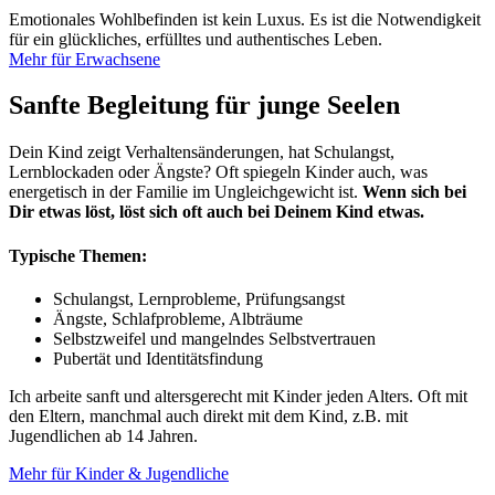
Emotionales Wohlbefinden ist kein Luxus. Es ist die Notwendigkeit
für ein glückliches, erfülltes und authentisches Leben.
Mehr für Erwachsene
Sanfte Begleitung für junge Seelen
Dein Kind zeigt Verhaltensänderungen, hat Schulangst,
Lernblockaden oder Ängste? Oft spiegeln Kinder auch, was
energetisch in der Familie im Ungleichgewicht ist.
Wenn sich bei
Dir etwas löst, löst sich oft auch bei Deinem Kind etwas.
Typische Themen:
Schulangst, Lernprobleme, Prüfungsangst
Ängste, Schlafprobleme, Albträume
Selbstzweifel und mangelndes Selbstvertrauen
Pubertät und Identitätsfindung
Ich arbeite sanft und altersgerecht mit Kinder jeden Alters. Oft mit
den Eltern, manchmal auch direkt mit dem Kind, z.B. mit
Jugendlichen ab 14 Jahren.
Mehr für Kinder & Jugendliche