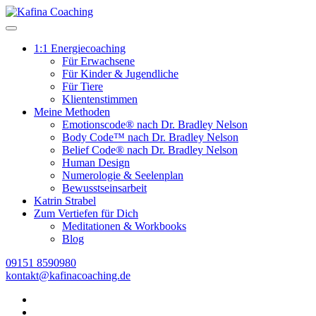
1:1 Energiecoaching
Für Erwachsene
Für Kinder & Jugendliche
Für Tiere
Klientenstimmen
Meine Methoden
Emotionscode® nach Dr. Bradley Nelson
Body Code™ nach Dr. Bradley Nelson
Belief Code® nach Dr. Bradley Nelson
Human Design
Numerologie & Seelenplan
Bewusstseinsarbeit
Katrin Strabel
Zum Vertiefen für Dich
Meditationen & Workbooks
Blog
09151 8590980
kontakt@kafinacoaching.de