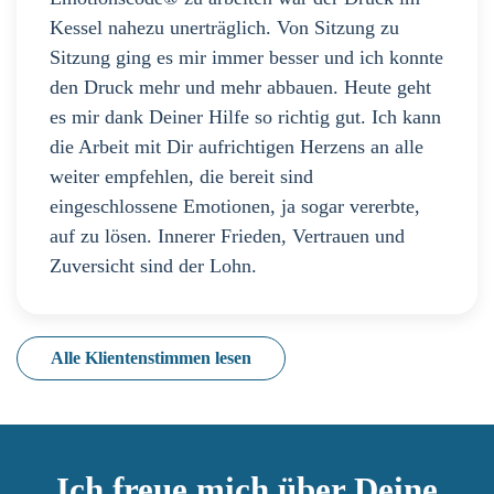
Kessel nahezu unerträglich. Von Sitzung zu
Sitzung ging es mir immer besser und ich konnte
den Druck mehr und mehr abbauen. Heute geht
es mir dank Deiner Hilfe so richtig gut. Ich kann
die Arbeit mit Dir aufrichtigen Herzens an alle
weiter empfehlen, die bereit sind
eingeschlossene Emotionen, ja sogar vererbte,
auf zu lösen. Innerer Frieden, Vertrauen und
Zuversicht sind der Lohn.
Alle Klientenstimmen lesen
Ich freue mich über Deine