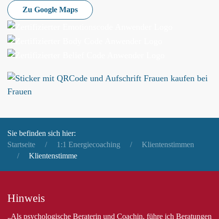
Zu Google Maps
Sie befinden sich hier:
Startseite
1:1 Energiecoaching
Klientenstimmen
Klientenstimme
Hinweis
„Als psychologische Beraterin und Coachin, führe ich Beratungen