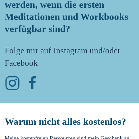
werden, wenn die ersten
Meditationen und Workbooks
verfügbar sind?
Folge mir auf Instagram und/oder
Facebook
Warum nicht alles kostenlos?
Meine kostenfreien Ressourcen sind mein Geschenk an